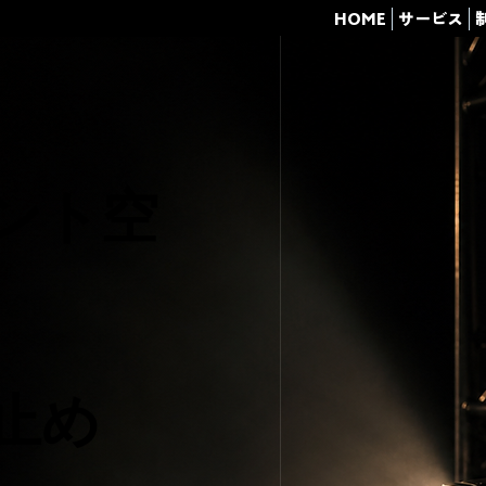
HOME
サービス
ント空
止め